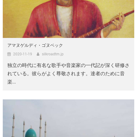
アマヌゲルディ・ゴヌベック
2020-11-19
silkroadtm.jp
独立の時代に有名な歌手や音楽家の一代記が深く研修さ
れている。彼らがよく尊敬されます。達者のために音
楽...