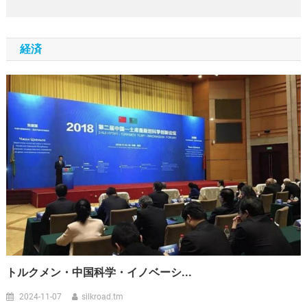
経済
トルクメン・中国科学・イノベーシ...
2024-11-07
silkroad.tm