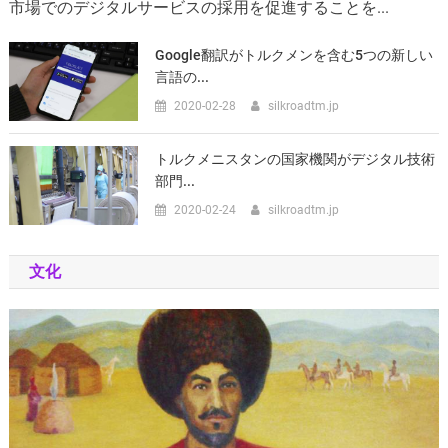
市場でのデジタルサービスの採用を促進することを...
Google翻訳がトルクメンを含む5つの新しい
言語の...
2020-02-28
silkroadtm.jp
トルクメニスタンの国家機関がデジタル技術
部門...
2020-02-24
silkroadtm.jp
文化