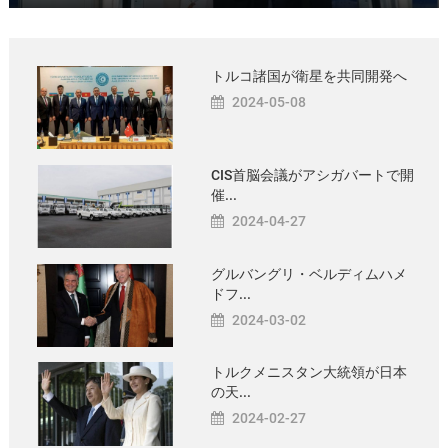
トルコ諸国が衛星を共同開発へ
2024-05-08
CIS首脳会議がアシガバートで開
催...
2024-04-27
グルバングリ・ベルディムハメ
ドフ...
2024-03-02
トルクメニスタン大統領が日本
の天...
2024-02-27