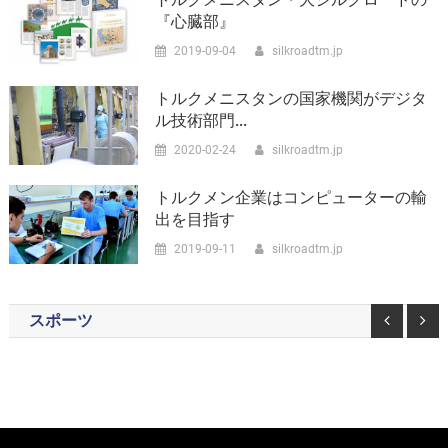
『心臓部』
2019-09-04
silkroadtm.jp
トルクメニスタンの国家機関がデジタ
ル技術部門...
2020-02-24
silkroadtm.jp
トルクメン企業はコンピューターの輸
出を目指す
2019-09-11
silkroadtm.jp
スポーツ