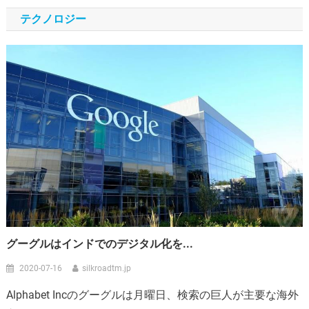
テクノロジー
グーグルはインドでのデジタル化を...
2020-07-16
silkroadtm.jp
Alphabet Incのグーグルは月曜日、検索の巨人が主要な海外