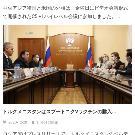
中央アジア諸国と米国の外相は、金曜日にビデオ会議形式
で開催されたC5 +1ハイレベル会議に参加しました。...
トルクメニスタンはスプートニクVワクチンの購入...
2020-12-28
silkroadtm.jp
ロシア省はプレスリリースで、トルクメニスタンのベルデ