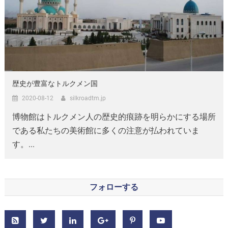
歴史が豊富なトルクメン国
2020-08-12
silkroadtm.jp
博物館はトルクメン人の歴史的痕跡を明らかにする場所
である私たちの美術館に多くの注意が払われていま
す。...
フォローする