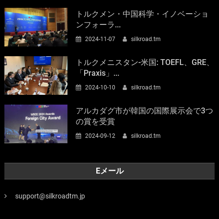
トルクメン・中国科学・イノベーショ
ンフォーラ...
2024-11-07
silkroad.tm
トルクメニスタン-米国: TOEFL、GRE、
「Praxis」...
2024-10-10
silkroad.tm
アルカダグ市が韓国の国際展示会で3つ
の賞を受賞
2024-09-12
silkroad.tm
Eメール
support@silkroadtm.jp