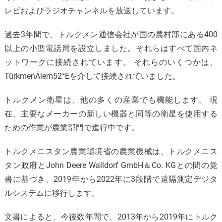
レビおよびラジオチャンネルを放送しています。
過去3年間で、トルクメン通信会社が国の農村部にある400
以上の小型電話局を設立しました。それらはすべて国内ネ
ットワークに接続されています。 それらのいくつかは、
TürkmenÄlem52°Eを介して接続されていました。
トルクメン衛星は、他の多くの産業でも機能します。 現
在、主要なメーカーの新しい機器と同等の衛星を使用する
ための作業が農業部門で進行中です。
トルクメニスタン農業環境省の農業機械は、トルクメニス
タン政府とJohn Deere Walldorf GmbH＆Co. KGとの間の覚
書に基づき、2019年から2022年に3段階で遠隔測定デジタ
ルシステムに移行します。
文書によると、今後数年間で、2013年から2019年にトルク