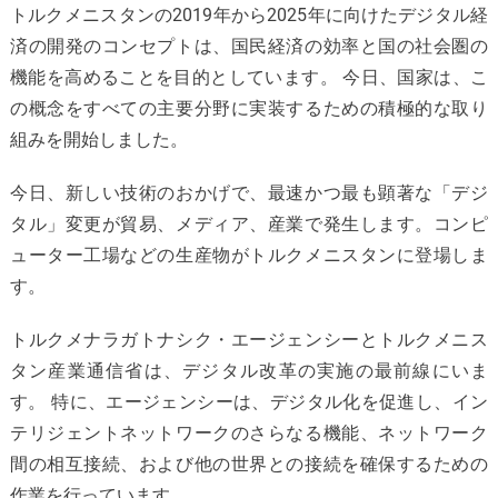
トルクメニスタンの2019年から2025年に向けたデジタル経
済の開発のコンセプトは、国民経済の効率と国の社会圏の
機能を高めることを目的としています。 今日、国家は、こ
の概念をすべての主要分野に実装するための積極的な取り
組みを開始しました。
今日、新しい技術のおかげで、最速かつ最も顕著な「デジ
タル」変更が貿易、メディア、産業で発生します。コンピ
ューター工場などの生産物がトルクメニスタンに登場しま
す。
トルクメナラガトナシク・エージェンシーとトルクメニス
タン産業通信省は、デジタル改革の実施の最前線にいま
す。 特に、エージェンシーは、デジタル化を促進し、イン
テリジェントネットワークのさらなる機能、ネットワーク
間の相互接続、および他の世界との接続を確保するための
作業を行っています。