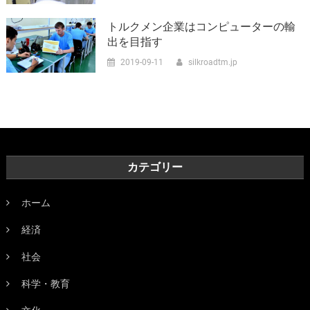
トルクメン企業はコンピューターの輸
出を目指す
2019-09-11
silkroadtm.jp
カテゴリー
ホーム
経済
社会
科学・教育