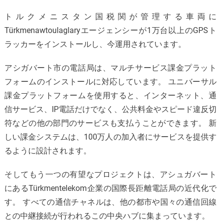
トルクメニスタン国税関が管理する車両に
Türkmenawtoulaglaryエージェンシーが1万台以上のGPSト
ラッカーをインストールし、今運用されています。
アシガバート市の電話局は、マルチサービス課金プラット
フォームのインストールに対応しています。 ユニバーサル
課金プラットフォームを使用すると、インターネット、通
信サービス、IP電話だけでなく、公共料金やスピード違反切
符などの他の部門のサービスも支払うことができます。 新
しい課金システムは、100万人の加入者にサービスを提供す
るように設計されます。
そしてもう一つの有望なプロジェクトは、アシュガバート
にあるTürkmentelekom企業の国際長距離電話局の近代化で
す。 すべての通信チャネルは、他の都市や国々の通信回線
との中継接続が行われるこの中央ハブに集まっています。