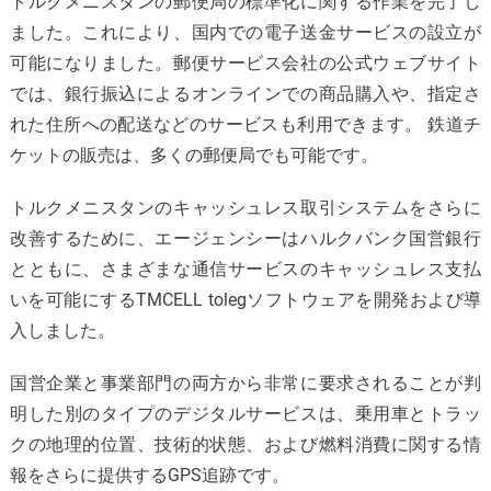
トルクメニスタンの郵便局の標準化に関する作業を完了し
ました。これにより、国内での電子送金サービスの設立が
可能になりました。郵便サービス会社の公式ウェブサイト
では、銀行振込によるオンラインでの商品購入や、指定さ
れた住所への配送などのサービスも利用できます。 鉄道チ
ケットの販売は、多くの郵便局でも可能です。
トルクメニスタンのキャッシュレス取引システムをさらに
改善するために、エージェンシーはハルクバンク国営銀行
とともに、さまざまな通信サービスのキャッシュレス支払
いを可能にするTMCELL tolegソフトウェアを開発および導
入しました。
国営企業と事業部門の両方から非常に要求されることが判
明した別のタイプのデジタルサービスは、乗用車とトラッ
クの地理的位置、技術的状態、および燃料消費に関する情
報をさらに提供するGPS追跡です。