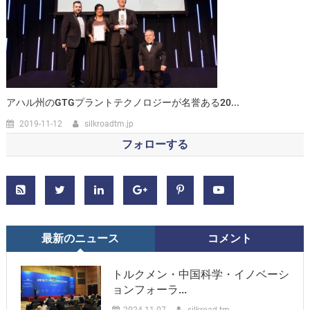
アハル州のGTGプラントテクノロジーが名誉ある20...
2019-11-12
silkroadtm.jp
フォローする
最新のニュース
コメント
トルクメン・中国科学・イノベーシ
ョンフォーラ...
2024-11-07
silkroad.tm