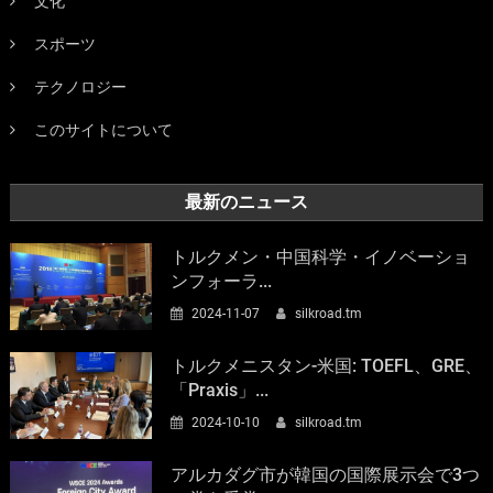
文化
スポーツ
テクノロジー
このサイトについて
最新のニュース
トルクメン・中国科学・イノベーショ
ンフォーラ...
2024-11-07
silkroad.tm
トルクメニスタン-米国: TOEFL、GRE、
「Praxis」...
2024-10-10
silkroad.tm
アルカダグ市が韓国の国際展示会で3つ