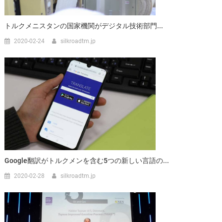
トルクメニスタンの国家機関がデジタル技術部門...
2020-02-24
silkroadtm.jp
Google翻訳がトルクメンを含む5つの新しい言語の...
2020-02-28
silkroadtm.jp