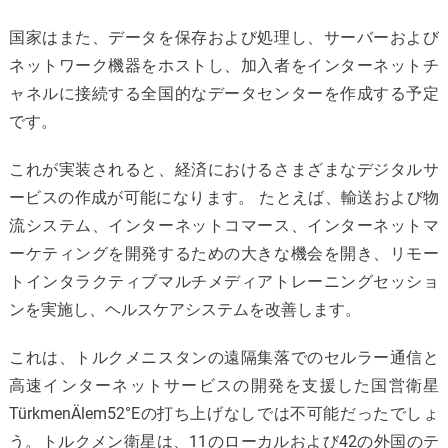
国家はまた、データを保存および処理し、サーバーおよび
ネットワーク機器をホストし、加入者をインターネットチ
ャネルに接続する全国的なデータセンターを作成する予定
です。
これが実装されると、経済におけるさまざまなデジタルサ
ービスの作成が可能になります。 たとえば、輸送および物
流システム、インターネットコマース、インターネットマ
ーケティングを開発するための大きな機会を開き、リモー
トインタラクティブマルチメディアトレーニングセッショ
ンを実施し、ヘルスケアシステムを改善します。
これは、トルクメニスタンの遠隔集落でのセルラー通信と
高速インターネットサービスの開発を支援した国営衛星
TürkmenÄlem52°Eの打ち上げなしでは不可能だったでしょ
う。トルクメン衛星は、11のローカルおよび42の外国のテ