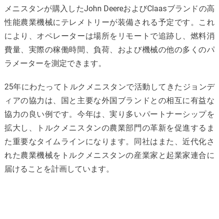
メニスタンが購入したJohn DeereおよびClaasブランドの高
性能農業機械にテレメトリーが装備される予定です。これ
により、オペレーターは場所をリモートで追跡し、燃料消
費量、実際の稼働時間、負荷、および機械の他の多くのパ
ラメーターを測定できます。
25年にわたってトルクメニスタンで活動してきたジョンデ
ィアの協力は、国と主要な外国ブランドとの相互に有益な
協力の良い例です。今年は、実り多いパートナーシップを
拡大し、トルクメニスタンの農業部門の革新を促進するま
た重要なタイムラインになります。同社はまた、近代化さ
れた農業機械をトルクメニスタンの産業家と起業家連合に
届けることを計画しています。