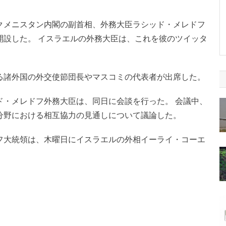
クメニスタン内閣の副首相、外務大臣ラシッド・メレドフ
開設した。 イスラエルの外務大臣は、これを彼のツイッタ
る諸外国の外交使節団長やマスコミの代表者が出席した。
ド・メレドフ外務大臣は、同日に会談を行った。 会議中、
分野における相互協力の見通しについて議論した。
フ大統領は、木曜日にイスラエルの外相イーライ・コーエ