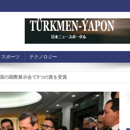
大統領は独立記念日に米国大統領を祝った
科学・イノベーションフォーラムがアシガバートで開催される
スポーツ
テクノロジー
米国: TOEFL、GRE、「Praxis」テストの教育制度への導入
国の国際展示会で3つの賞を受賞
領はセルダル・ベルディムハメドフをアスタナでのサミットに
大統領は独立記念日に米国大統領を祝った
科学・イノベーションフォーラムがアシガバートで開催される