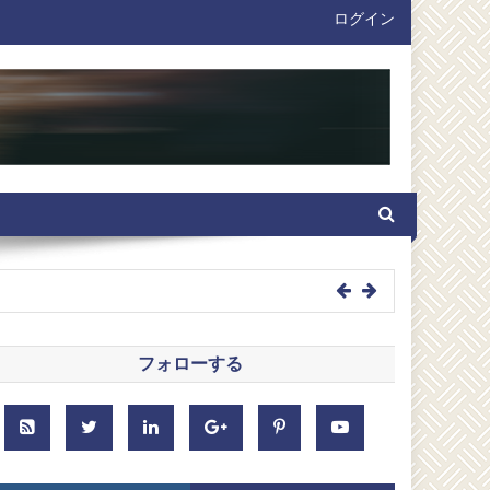
ログイン
が議論された
参加するよう招待した
フォローする