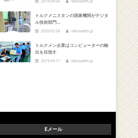
2019-09-04
silkroadtm.jp
トルクメニスタンの国家機関がデジタ
ル技術部門...
2020-02-24
silkroadtm.jp
トルクメン企業はコンピューターの輸
出を目指す
2019-09-11
silkroadtm.jp
Eメール